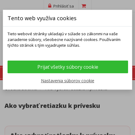
Prihlásiť sa
Tento web využíva cookies
Tieto webové stránky ukladajú v súlade so zákonmi na vaše
zariadenie súbory, všeobecne nazývané cookies. Používaním
týchto stránok s tým vyjadrujete súhlas.
Prijať všetky súbory cookie
Nastavenia súborov cookie
Úvodná stránka
Ako vybrať retiazku k prívesku
Ako vybrať retiazku k prívesku