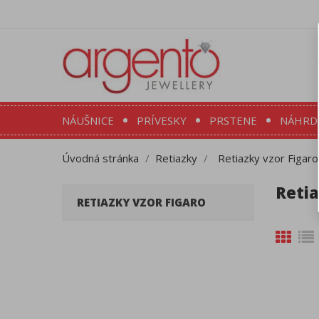
NÁUŠNICE
PRÍVESKY
PRSTENE
NÁHRD
Úvodná stránka
Retiazky
Retiazky vzor Figaro
Retia
RETIAZKY VZOR FIGARO