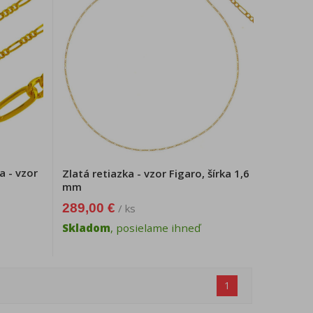
a - vzor
Zlatá retiazka - vzor Figaro, šírka 1,6
mm
289,00 €
/ ks
Skladom
, posielame ihneď
1