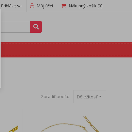
Prihlásiť sa
Môj účet
Nákupný košík
(0)
Zoradiť podľa:
arrow_drop_down
Dôležitosť