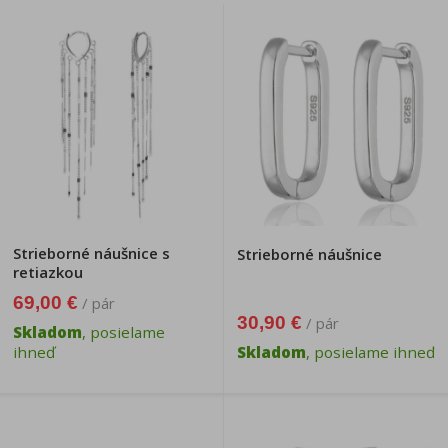
Strieborné náušnice s
Strieborné náušnice
retiazkou
69,00 €
/ pár
30,90 €
/ pár
Skladom
, posielame
ihneď
Skladom
, posielame ihneď