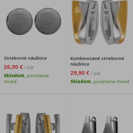
Strieborné náušnice
Kombinované strieborné
náušnice
26,90 €
/ pár
29,90 €
/ pár
Skladom
, posielame
ihneď
Skladom
, posielame ihneď