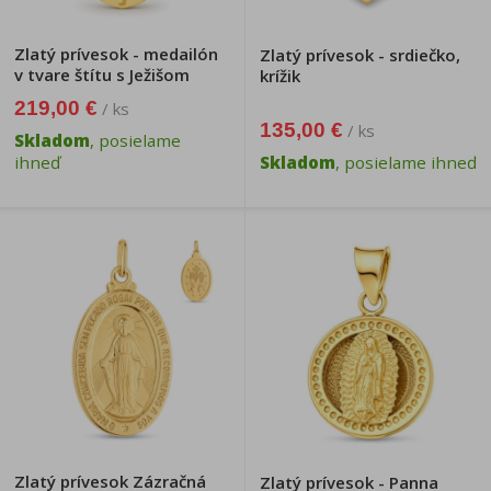
Zlatý prívesok - medailón
Zlatý prívesok - srdiečko,
v tvare štítu s Ježišom
krížik
219,00 €
/ ks
135,00 €
/ ks
Skladom
, posielame
ihneď
Skladom
, posielame ihneď
Zlatý prívesok Zázračná
Zlatý prívesok - Panna