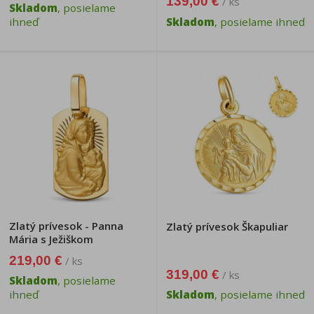
139,00 €
/ ks
Skladom
, posielame
ihneď
Skladom
, posielame ihneď
Zlatý prívesok - Panna
Zlatý prívesok Škapuliar
Mária s Ježiškom
219,00 €
/ ks
319,00 €
/ ks
Skladom
, posielame
ihneď
Skladom
, posielame ihneď