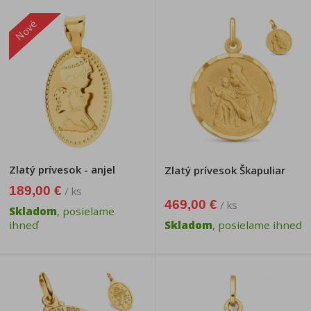
Nové
Zlatý prívesok - anjel
Zlatý prívesok Škapuliar
189,00 €
/ ks
469,00 €
/ ks
Skladom
, posielame
ihneď
Skladom
, posielame ihneď