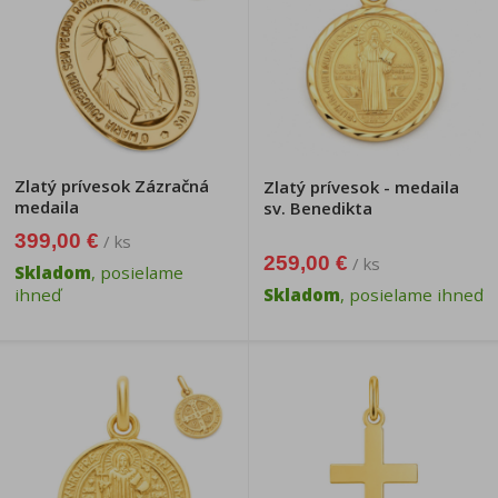
Zlatý prívesok Zázračná
Zlatý prívesok - medaila
medaila
sv. Benedikta
399,00 €
/ ks
259,00 €
/ ks
Skladom
, posielame
ihneď
Skladom
, posielame ihneď