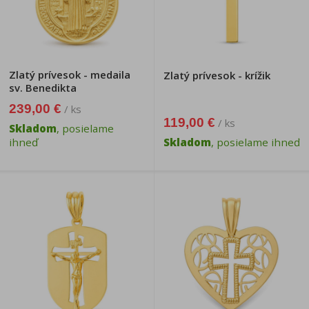
Zlatý prívesok - medaila
Zlatý prívesok - krížik
sv. Benedikta
239,00 €
/ ks
119,00 €
/ ks
Skladom
, posielame
ihneď
Skladom
, posielame ihneď