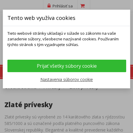
Prihlásiť sa
Tento web využíva cookies
Tieto webové stránky ukladajú v súlade so zákonmi na vaše
zariadenie súbory, všeobecne nazývané cookies. Používaním
týchto stránok s tým vyjadrujete súhlas.
Prijať všetky súbory cookie
Nastavenia súborov cookie
Úvodná stránka
Prívesky
Zlaté prívesky
Zlaté prívesky
Zlaté prívesky sú vyrobené zo 14 karátového zlata s rýdzosťou
585/1000 a sú označené podľa platného puncového zákona
Slovenskej republiky. Elegantné a kvalitné prevedenie každého