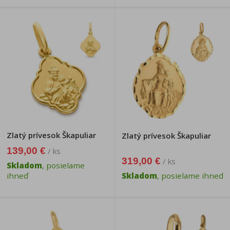
Zlatý prívesok Škapuliar
Zlatý prívesok Škapuliar
139,00 €
/ ks
319,00 €
/ ks
Skladom
, posielame
ihneď
Skladom
, posielame ihneď