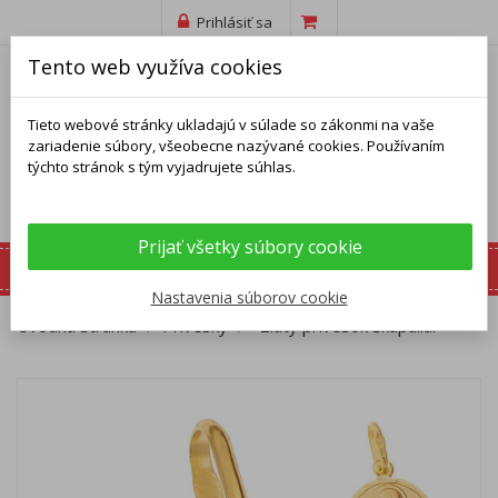
Prihlásiť sa
Tento web využíva cookies
Tieto webové stránky ukladajú v súlade so zákonmi na vaše
zariadenie súbory, všeobecne nazývané cookies. Používaním
týchto stránok s tým vyjadrujete súhlas.
Prijať všetky súbory cookie
Nastavenia súborov cookie
Úvodná stránka
Prívesky
Zlatý prívesok Škapuliar