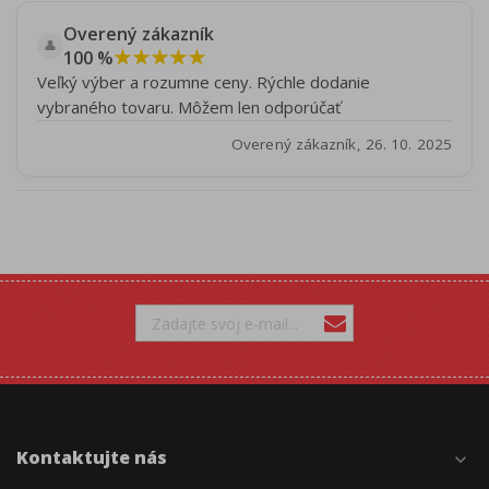
Overený zákazník
👤
★★★★★
100 %
Veľký výber a rozumne ceny. Rýchle dodanie
vybraného tovaru. Môžem len odporúčať
Overený zákazník, 26. 10. 2025
Kontaktujte nás
expand_more