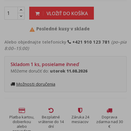
VLOŽIŤ DO KOŠÍKA
Posledné kusy v sklade

Alebo objednajte telefonicky
+421 910 123 781
(po–pia
8:00–15:00)
Skladom 1 ks, posielame ihneď
Môžeme doručiť do:
utorok 11.08.2026
Možnosti doručenia
Platba kartou,
Bezplatné
Záruka 24
Doprava
dobierkou
vrátenie do 14
mesiacov
zdarma nad 30
alebo
dní
€