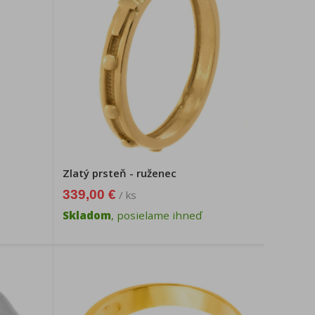
Zlatý prsteň - ruženec
339,00 €
/ ks
Skladom
, posielame ihneď