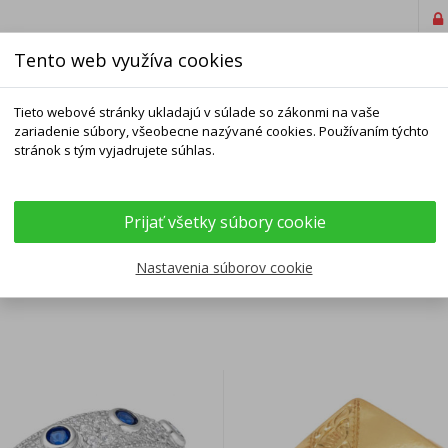
Tento web využíva cookies
Tieto webové stránky ukladajú v súlade so zákonmi na vaše
zariadenie súbory, všeobecne nazývané cookies. Používaním týchto
stránok s tým vyjadrujete súhlas.
ELNÍKY
NÁRAMKY
RETIAZKY
DOPLNKY
Prijať všetky súbory cookie
ke prstene
Nastavenia súborov cookie