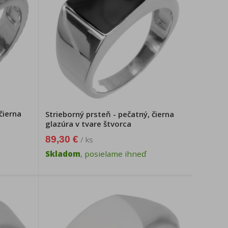
čierna
Strieborný prsteň - pečatný, čierna
glazúra v tvare štvorca
89,30 €
/ ks
Skladom
, posielame ihneď