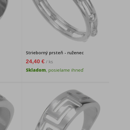
Strieborný prsteň - ruženec
24,40 €
/ ks
Skladom
, posielame ihneď