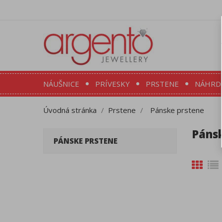
NÁUŠNICE
PRÍVESKY
PRSTENE
NÁHRD
Úvodná stránka
Prstene
Pánske prstene
Páns
PÁNSKE PRSTENE