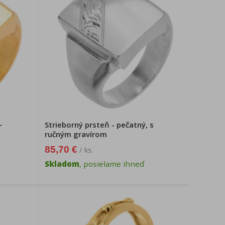
-
Strieborný prsteň - pečatný, s
ručným gravírom
85,70 €
/ ks
Skladom
, posielame ihneď