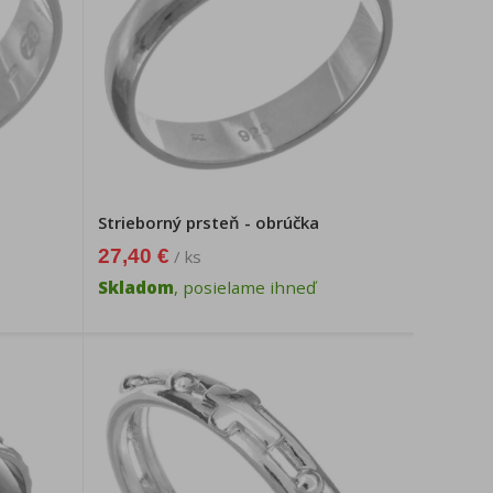
Strieborný prsteň - obrúčka
27,40 €
/ ks
Skladom
, posielame ihneď