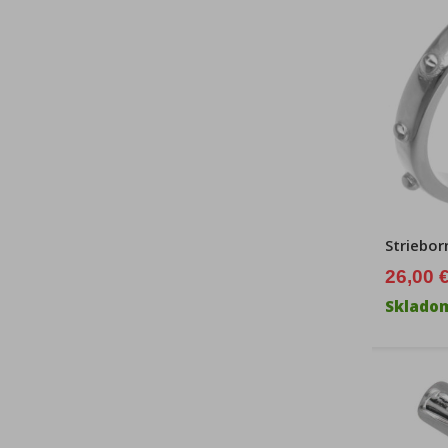
Strieborn
26,00 
Sklado