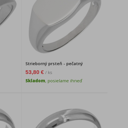
Strieborný prsteň - pečatný
53,80 €
/ ks
Skladom
, posielame ihneď