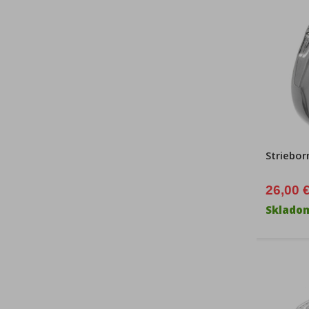
Strieborn
26,00 
Sklado