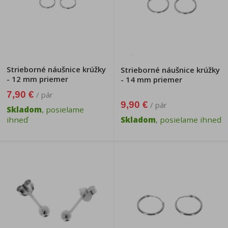
Strieborné náušnice krúžky
Strieborné náušnice krúžky
- 12 mm priemer
- 14 mm priemer
7,90 €
/ pár
9,90 €
/ pár
Skladom
, posielame
ihneď
Skladom
, posielame ihneď