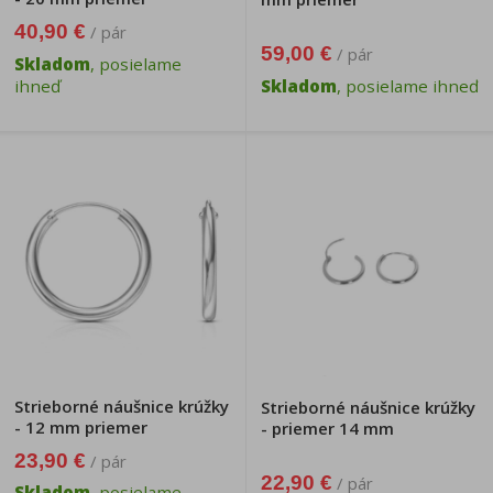
40,90 €
/ pár
59,00 €
/ pár
Skladom
, posielame
ihneď
Skladom
, posielame ihneď
Strieborné náušnice krúžky
Strieborné náušnice krúžky
- 12 mm priemer
- priemer 14 mm
23,90 €
/ pár
22,90 €
/ pár
Skladom
, posielame