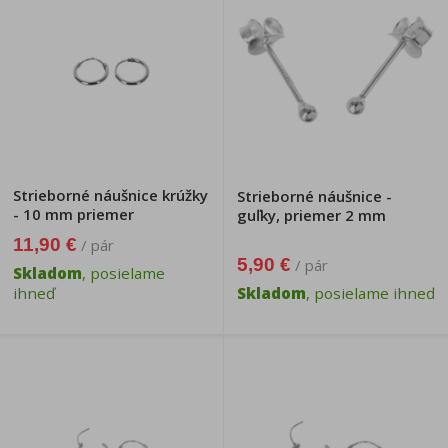
Strieborné náušnice krúžky
Strieborné náušnice -
- 10 mm priemer
guľky, priemer 2 mm
11,90 €
/ pár
5,90 €
/ pár
Skladom
, posielame
ihneď
Skladom
, posielame ihneď