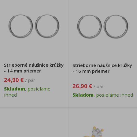
Strieborné náušnice krúžky
Strieborné náušnice krúžky
- 14 mm priemer
- 16 mm priemer
24,90 €
/ pár
26,90 €
/ pár
Skladom
, posielame
ihneď
Skladom
, posielame ihneď