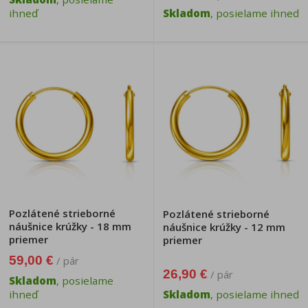
ihneď
Skladom
, posielame ihneď
Pozlátené strieborné
Pozlátené strieborné
náušnice krúžky - 18 mm
náušnice krúžky - 12 mm
priemer
priemer
59,00 €
/ pár
26,90 €
/ pár
Skladom
, posielame
ihneď
Skladom
, posielame ihneď