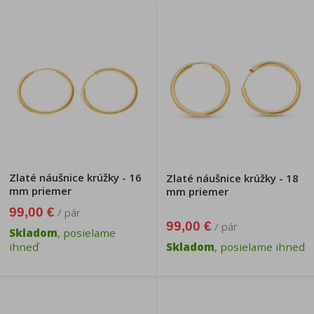
Zlaté náušnice krúžky - 16
Zlaté náušnice krúžky - 18
mm priemer
mm priemer
99,00 €
/ pár
99,00 €
/ pár
Skladom
, posielame
ihneď
Skladom
, posielame ihneď