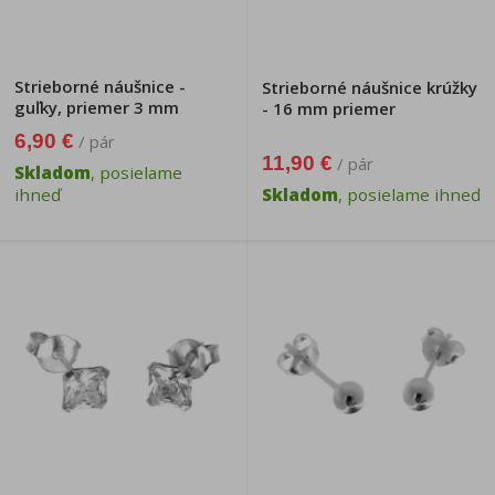
Strieborné náušnice -
Strieborné náušnice krúžky
guľky, priemer 3 mm
- 16 mm priemer
6,90 €
/ pár
11,90 €
/ pár
Skladom
, posielame
ihneď
Skladom
, posielame ihneď