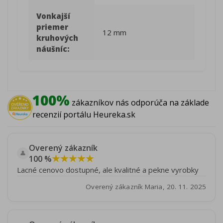
Vonkajší
priemer
12 mm
kruhových
náušníc:
100%
zákazníkov nás odporúča na základe
recenzií portálu Heureka.sk
Overený zákazník
👤
★★★★★
100 %
Lacné cenovo dostupné, ale kvalitné a pekne vyrobky
Overený zákazník Maria, 20. 11. 2025