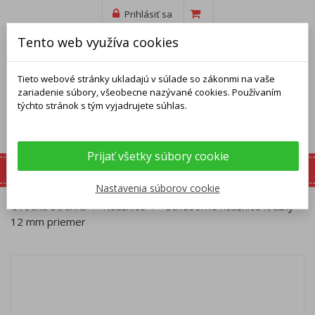
Prihlásiť sa
Tento web využíva cookies
Tieto webové stránky ukladajú v súlade so zákonmi na vaše
zariadenie súbory, všeobecne nazývané cookies. Používaním
týchto stránok s tým vyjadrujete súhlas.
Prijať všetky súbory cookie
Nastavenia súborov cookie
Úvodná stránka
Náušnice
Strieborné náušnice krúžky -
12 mm priemer