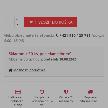
VLOŽIŤ DO KOŠÍKA
Alebo objednajte telefonicky
+421 910 123 781
(po–pia
8:00–15:00)
Skladom > 30 ks, posielame ihneď
Môžeme doručiť do:
pondelok 10.08.2026
Možnosti doručenia
Platba kartou,
Bezplatné
Záruka 24
Doprava
dobierkou
vrátenie do 14
mesiacov
zdarma nad 30
alebo
dní
€