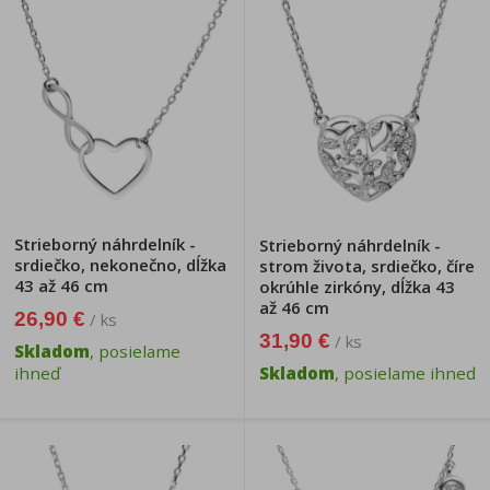
Strieborný náhrdelník -
Strieborný náhrdelník -
srdiečko, nekonečno, dĺžka
strom života, srdiečko, číre
43 až 46 cm
okrúhle zirkóny, dĺžka 43
až 46 cm
26,90 €
/ ks
31,90 €
/ ks
Skladom
, posielame
ihneď
Skladom
, posielame ihneď