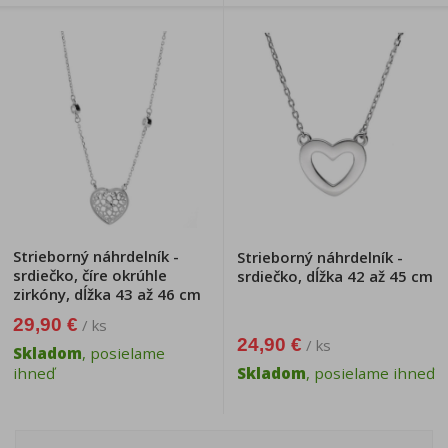
Strieborný náhrdelník -
Strieborný náhrdelník -
srdiečko, číre okrúhle
srdiečko, dĺžka 42 až 45 cm
zirkóny, dĺžka 43 až 46 cm
29,90 €
/ ks
24,90 €
/ ks
Skladom
, posielame
ihneď
Skladom
, posielame ihneď