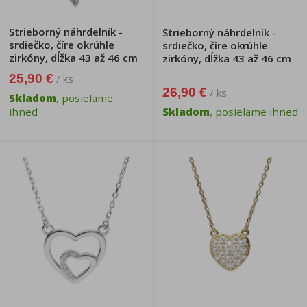
Strieborný náhrdelník -
Strieborný náhrdelník -
srdiečko, číre okrúhle
srdiečko, číre okrúhle
zirkóny, dĺžka 43 až 46 cm
zirkóny, dĺžka 43 až 46 cm
25,90 €
/ ks
26,90 €
/ ks
Skladom
, posielame
ihneď
Skladom
, posielame ihneď