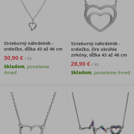
Strieborný náhrdelník -
Strieborný náhrdelník -
srdiečko, dĺžka 43 až 46 cm
srdiečko, číre okrúhle
zirkóny, dĺžka 43 až 46 cm
30,90 €
/ ks
28,90 €
/ ks
Skladom
, posielame
ihneď
Skladom
, posielame ihneď