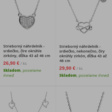
Strieborný náhrdelník -
Strieborný náhrdelník -
srdiečko, číre okrúhle
srdiečko, nekonečno, číry
zirkóny, dĺžka 43 až 46 cm
okrúhly zirkón, dĺžka 43 až
46 cm
26,90 €
/ ks
29,90 €
/ ks
Skladom
, posielame
ihneď
Skladom
, posielame ihneď