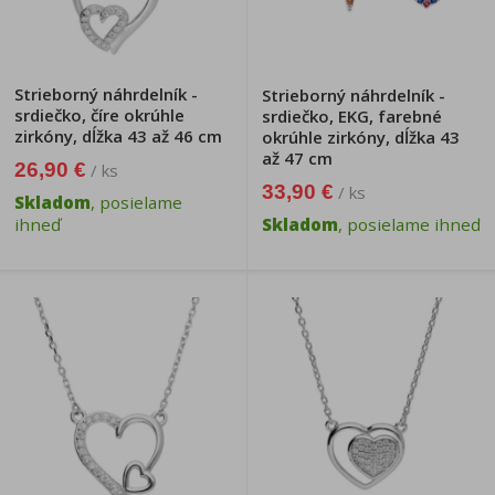
Strieborný náhrdelník -
Strieborný náhrdelník -
srdiečko, číre okrúhle
srdiečko, EKG, farebné
zirkóny, dĺžka 43 až 46 cm
okrúhle zirkóny, dĺžka 43
až 47 cm
26,90 €
/ ks
33,90 €
/ ks
Skladom
, posielame
ihneď
Skladom
, posielame ihneď