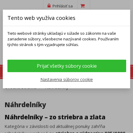
Prihlásiť sa
Tento web využíva cookies
Tieto webové stránky ukladajú v súlade so zákonmi na vaše
zariadenie súbory, všeobecne nazývané cookies. Používaním
týchto stránok s tým vyjadrujete súhlas.
Prijať všetky súbory cookie
Nastavenia súborov cookie
Úvodná stránka
Náhrdelníky
Náhrdelníky
Náhrdelníky – zo striebra a zlata
Kategória v závislosti od aktuálnej ponuky zahŕňa