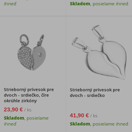
ihneď
Skladom
, posielame ihneď
Strieborný prívesok pre
Strieborný prívesok pre
dvoch - srdiečko, číre
dvoch - srdiečko
okrúhle zirkóny
23,90 €
/ ks
41,90 €
/ ks
Skladom
, posielame
ihneď
Skladom
, posielame ihneď