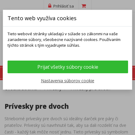
Prihlásiť sa
Tento web využíva cookies
Tieto webové stránky ukladajú v súlade so zákonmi na vaše
zariadenie súbory, všeobecne nazývané cookies. Používaním
týchto stránok s tým vyjadrujete súhlas.
Prijať všetky súbory cookie
Nastavenia súborov cookie
Úvodná stránka
Prívesky
Prívesky pre dvoch
Prívesky pre dvoch
Strieborné prívesky pre dvoch sú ideálny darček pre páry či
priateľov. Prívesky sú navrhnuté tak, aby sa dali rozdeliť na dve
časti - každý tak môže nosiť jednu. Tieto prívesky sú symbolom