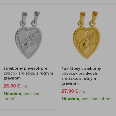
Strieborný prívesok pre
Pozlátený strieborný
dvoch - srdiečko, s ručným
prívesok pre dvoch -
gravírom
srdiečko, s ručným
gravírom
26,90 €
/ ks
27,90 €
/ ks
Skladom
, posielame
ihneď
Skladom
, posielame ihneď