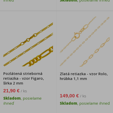
ihneď
Skladom
, posielame ihneď
Pozlátená strieborná
Zlatá retiazka - vzor Rolo,
retiazka - vzor Figaro,
hrúbka 1,1 mm
šírka 2 mm
21,90 €
/ ks
149,00 €
/ ks
Skladom
, posielame
ihneď
Skladom
, posielame ihneď