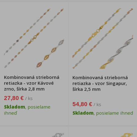
Kombinovaná strieborná
Kombinovaná strieborná
retiazka - vzor Kávové
retiazka - vzor Singapur,
zrno, šírka 2,8 mm
šírka 2,5 mm
27,80 €
/ ks
54,80 €
/ ks
Skladom
, posielame
ihneď
Skladom
, posielame ihneď