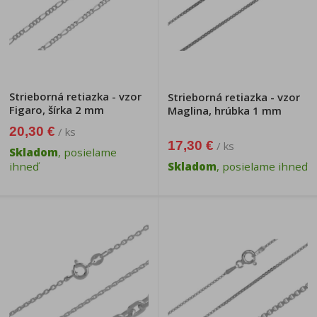
Strieborná retiazka - vzor
Strieborná retiazka - vzor
Figaro, šírka 2 mm
Maglina, hrúbka 1 mm
20,30 €
/ ks
17,30 €
/ ks
Skladom
, posielame
ihneď
Skladom
, posielame ihneď