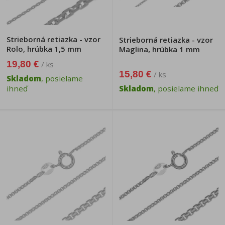
Strieborná retiazka - vzor
Strieborná retiazka - vzor
Rolo, hrúbka 1,5 mm
Maglina, hrúbka 1 mm
19,80 €
/ ks
15,80 €
/ ks
Skladom
, posielame
ihneď
Skladom
, posielame ihneď