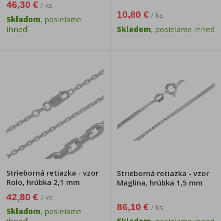
46,30 €
/ ks
10,80 €
/ ks
Skladom
, posielame
ihneď
Skladom
, posielame ihneď
Strieborná retiazka - vzor
Strieborná retiazka - vzor
Rolo, hrúbka 2,1 mm
Maglina, hrúbka 1,5 mm
42,80 €
/ ks
86,10 €
/ ks
Skladom
, posielame