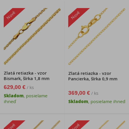
Nové
Nové
Zlatá retiazka - vzor
Zlatá retiazka - vzor
Bismark, šírka 1,8 mm
Pancierka, šírka 0,9 mm
629,00 €
/ ks
369,00 €
/ ks
Skladom
, posielame
ihneď
Skladom
, posielame ihneď
Nové
Nové