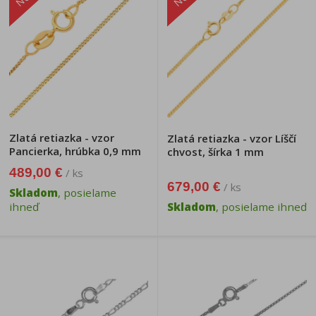
Zlatá retiazka - vzor
Zlatá retiazka - vzor Líščí
Pancierka, hrúbka 0,9 mm
chvost, šírka 1 mm
489,00 €
/ ks
679,00 €
/ ks
Skladom
, posielame
ihneď
Skladom
, posielame ihneď