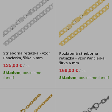
Strieborná retiazka - vzor
Pozlátená strieborná
Pancierka, šírka 6 mm
retiazka - vzor Pancierka,
šírka 6 mm
135,00 €
/ ks
169,00 €
/ ks
Skladom
, posielame
ihneď
Skladom
, posielame ihneď