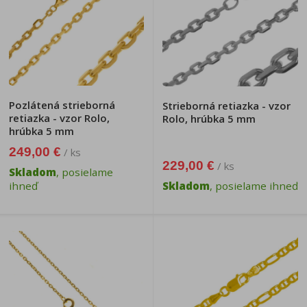
Pozlátená strieborná
Strieborná retiazka - vzor
retiazka - vzor Rolo,
Rolo, hrúbka 5 mm
hrúbka 5 mm
249,00 €
/ ks
229,00 €
/ ks
Skladom
, posielame
ihneď
Skladom
, posielame ihneď