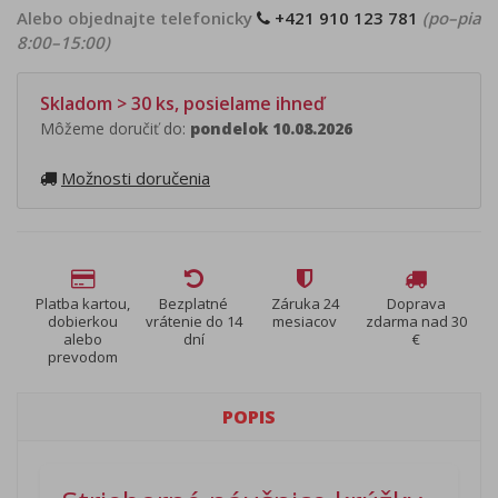
Alebo objednajte telefonicky
+421 910 123 781
(po–pia
8:00–15:00)
Skladom > 30 ks, posielame ihneď
Môžeme doručiť do:
pondelok 10.08.2026
Možnosti doručenia
Platba kartou,
Bezplatné
Záruka 24
Doprava
dobierkou
vrátenie do 14
mesiacov
zdarma nad 30
alebo
dní
€
prevodom
POPIS