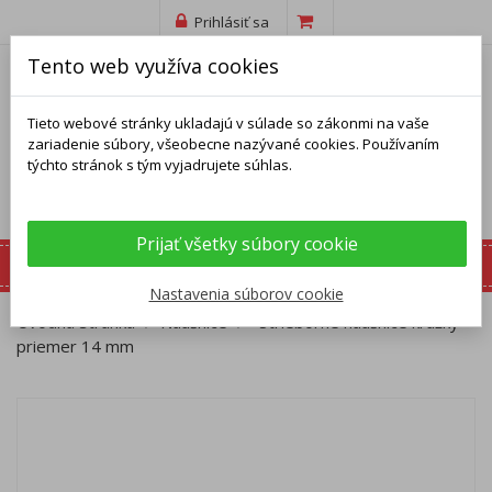
Prihlásiť sa
Tento web využíva cookies
Tieto webové stránky ukladajú v súlade so zákonmi na vaše
zariadenie súbory, všeobecne nazývané cookies. Používaním
týchto stránok s tým vyjadrujete súhlas.
Prijať všetky súbory cookie
Nastavenia súborov cookie
Úvodná stránka
Náušnice
Strieborné náušnice krúžky -
priemer 14 mm