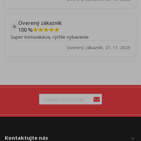
Overený zákazník
👤
★★★★★
100 %
Super komunikácia, rýchle vybavenie
Overený zákazník, 27. 11. 2025
Kontaktujte nás
expand_more