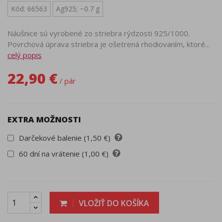
Kód: 66563
Ag925; ~0.7 g
Náušnice sú vyrobené zo striebra rýdzosti 925/1000.
Povrchová úprava striebra je ošetrená rhodiovaním, ktoré...
celý popis
22,90 €
/ pár
EXTRA MOŽNOSTI
Darčekové balenie (1,50 €)
60 dní na vrátenie (1,00 €)
VLOŽIŤ DO KOŠÍKA