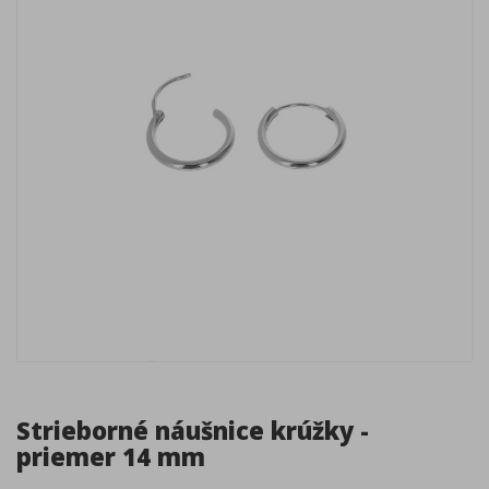
Strieborné náušnice krúžky -
priemer 14 mm