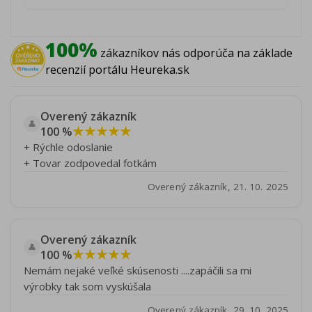
100%
zákazníkov nás odporúča na základe
recenzií portálu Heureka.sk
Overený zákazník
👤
★★★★★
100 %
+ Rýchle odoslanie
+ Tovar zodpovedal fotkám
Overený zákazník, 21. 10. 2025
Overený zákazník
👤
★★★★★
100 %
Nemám nejaké veľké skúsenosti ....zapáčili sa mi
výrobky tak som vyskúšala
Overený zákazník, 29. 10. 2025