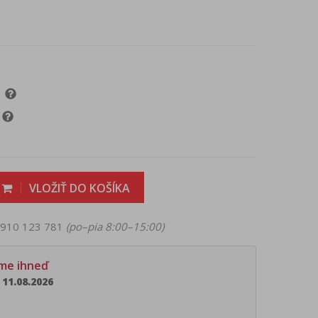
VLOŽIŤ DO KOŠÍKA
 0910 123 781
(po–pia 8:00–15:00)
ame ihneď
11.08.2026