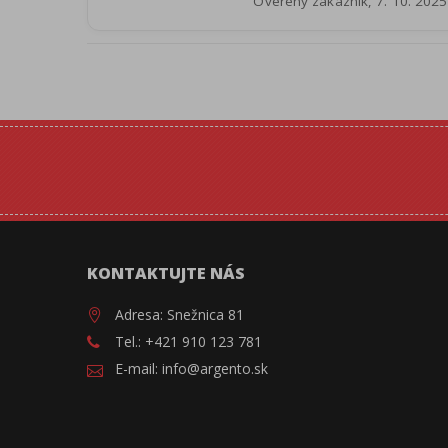
Overený zákazník, 7. 10. 2025
KONTAKTUJTE NÁS
Adresa: Snežnica 81
Tel.: +421 910 123 781
E-mail: info@argento.sk