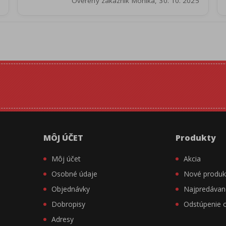
Overený zákazník Monika, 30. 10. 2025
MÔJ ÚČET
Produkty
Môj účet
Akcia
Osobné údaje
Nové produk
Objednávky
Najpredávan
Dobropisy
Odstúpenie 
Adresy