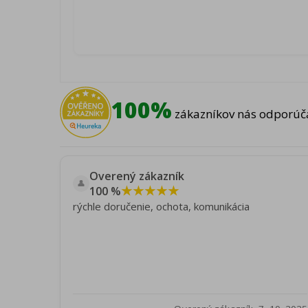
100%
zákazníkov nás odporúča
Overený zákazník
👤
★★★★★
100 %
rýchle doručenie, ochota, komunikácia