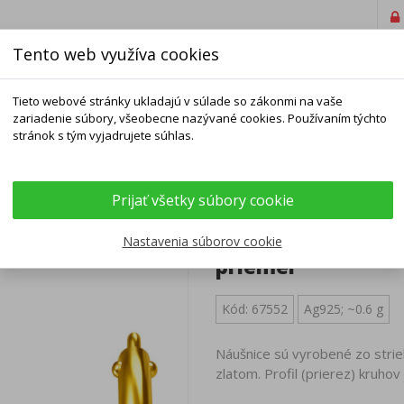
Tento web využíva cookies
Tieto webové stránky ukladajú v súlade so zákonmi na vaše
zariadenie súbory, všeobecne nazývané cookies. Používaním týchto
stránok s tým vyjadrujete súhlas.
ELNÍKY
NÁRAMKY
RETIAZKY
DOPLNKY
Prijať všetky súbory cookie
é náušnice krúžky - 12 mm priemer
Pozlátené striebo
Nastavenia súborov cookie
priemer
Kód: 67552
Ag925; ~0.6 g
Náušnice sú vyrobené zo strie
zlatom. Profil (prierez) kruhov 