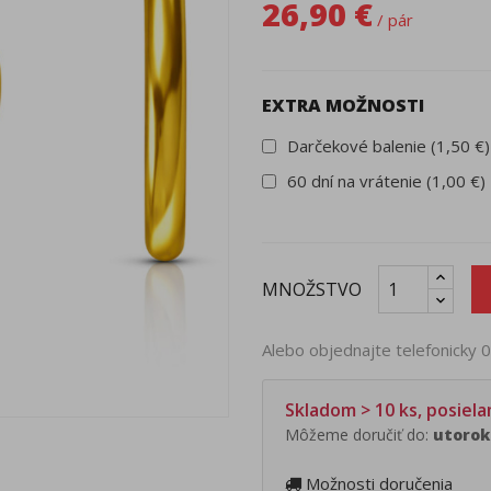
26,90 €
/ pár
EXTRA MOŽNOSTI
Darčekové balenie (1,50 €)
60 dní na vrátenie (1,00 €)
MNOŽSTVO
Alebo objednajte telefonicky
Skladom > 10 ks, posiel
Môžeme doručiť do:
utorok 
Možnosti doručenia