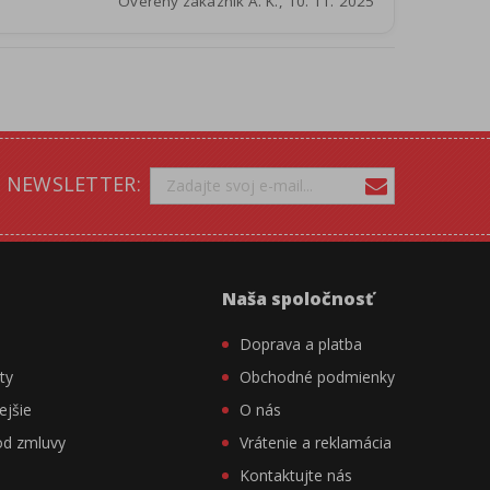
Overený zákazník A. K., 10. 11. 2025
NEWSLETTER:
Naša spoločnosť
Doprava a platba
ty
Obchodné podmienky
ejšie
O nás
od zmluvy
Vrátenie a reklamácia
Kontaktujte nás