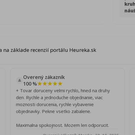
kru
náuš
 na základe recenzií portálu Heureka.sk
Overený zákazník
👤
★★★★★
100 %
+ Tovar doruceny velmi rychlo, hned na druhy
den. Rychle a jednoduche objednanie, viac
moznosti dorucenia, rychle vybavenie
objednavky. Pekne vsetko zabalene.
Maximalna spokojnost. Mozem len odporucit.