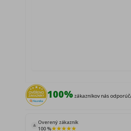
100%
zákazníkov nás odporúča
Overený zákazník
👤
★★★★★
100 %