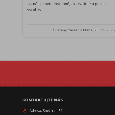
Lacné cenovo dostupné, ale kvalitné a pekne
vyrobky
Overený zákazník Maria, 20. 11. 2025
KONTAKTUJTE NÁS
Adresa: Snežnica 81