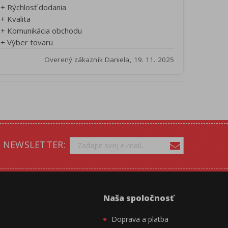
+ Rýchlosť dodania
+ Kvalita
+ Komunikácia obchodu
+ Výber tovaru
Overený zákazník Daniela, 19. 11. 2025
NEWSLETTER:
Naša spoločnosť
Doprava a platba