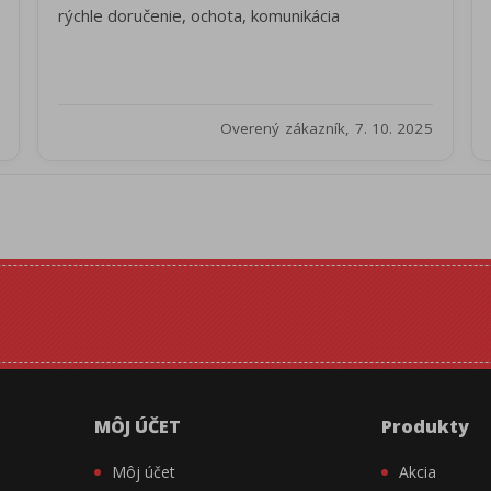
rýchle doručenie, ochota, komunikácia
Overený zákazník, 7. 10. 2025
MÔJ ÚČET
Produkty
Môj účet
Akcia