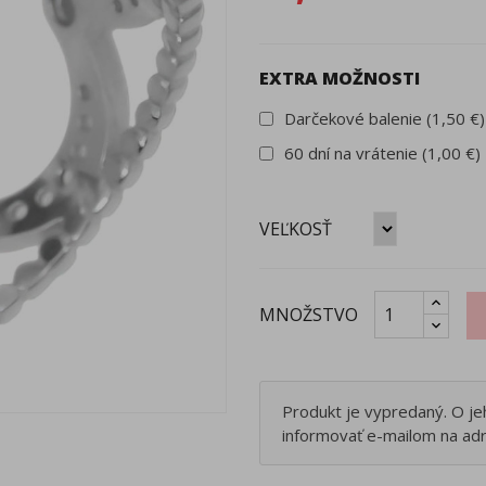
EXTRA MOŽNOSTI
Darčekové balenie (1,50 €)
60 dní na vrátenie (1,00 €)
VEĽKOSŤ
MNOŽSTVO
Produkt je vypredaný. O j
informovať e-mailom na ad