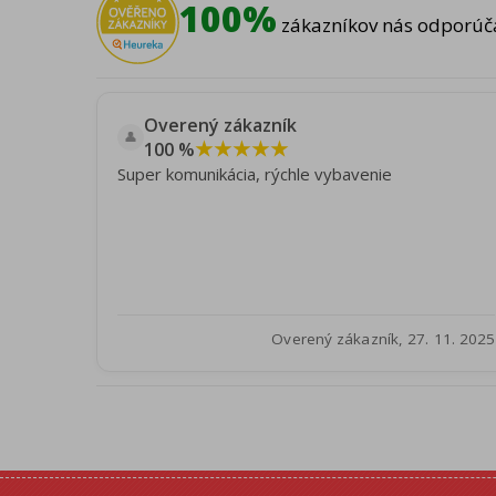
100%
zákazníkov nás odporúča
Overený zákazník
👤
★★★★★
100 %
Super komunikácia, rýchle vybavenie
Overený zákazník, 27. 11. 2025