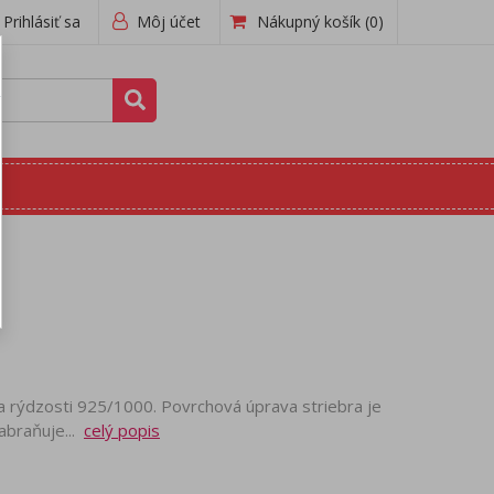
Prihlásiť sa
Môj účet
Nákupný košík
(0)
a rýdzosti 925/1000. Povrchová úprava striebra je
abraňuje...
celý popis