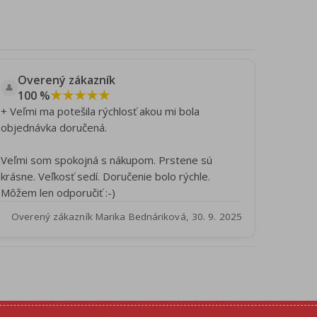
Overený zákazník
👤
★★★★★
100 %
+ Veľmi ma potešila rýchlosť akou mi bola
objednávka doručená.
Veľmi som spokojná s nákupom. Prstene sú
krásne. Veľkosť sedí. Doručenie bolo rýchle.
Môžem len odporučiť :-)
Overený zákazník Marika Bednáriková, 30. 9. 2025