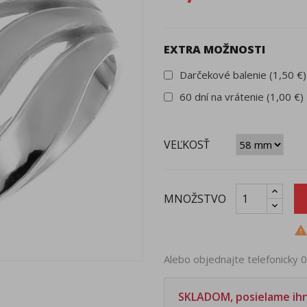
EXTRA MOŽNOSTI
Darčekové balenie (1,50 €)
60 dní na vrátenie (1,00 €)
VEĽKOSŤ
MNOŽSTVO
Alebo objednajte telefonicky
SKLADOM, posielame ih