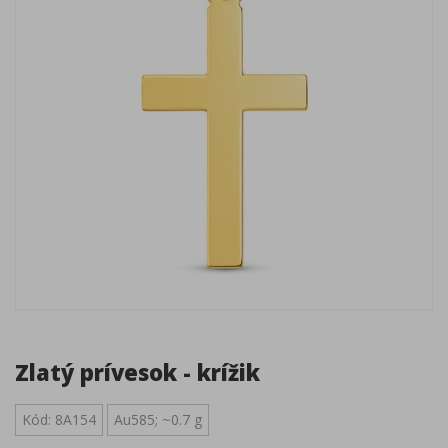
Zlatý prívesok - krížik
Kód: 8A154
Au585; ~0.7 g