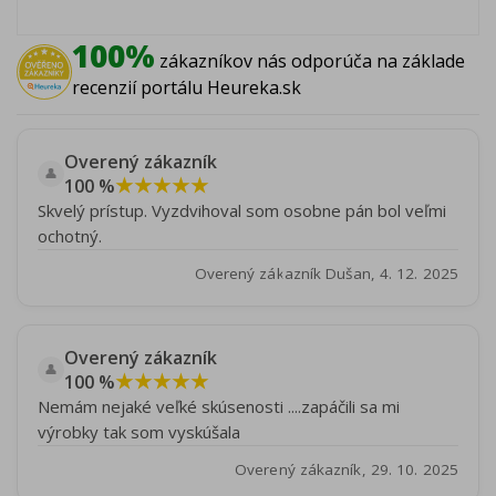
100%
zákazníkov nás odporúča na základe
recenzií portálu Heureka.sk
Overený zákazník
👤
★★★★★
100 %
Skvelý prístup. Vyzdvihoval som osobne pán bol veľmi
ochotný.
Overený zákazník Dušan, 4. 12. 2025
Overený zákazník
👤
★★★★★
100 %
Nemám nejaké veľké skúsenosti ....zapáčili sa mi
výrobky tak som vyskúšala
Overený zákazník, 29. 10. 2025