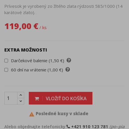
Prívesok je vyrobený zo žltého zlata rýdzosti 585/1000 (14
karátové zlato).
119,00 €
/ ks
EXTRA MOŽNOSTI
Darčekové balenie (1,50 €)
60 dní na vrátenie (1,00 €)
VLOŽIŤ DO KOŠÍKA
Posledné kusy v sklade

Alebo objednajte telefonicky
+421 910 123 781
(po–pia