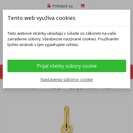
Prihlásiť sa
Tento web využíva cookies
Tieto webové stránky ukladajú v súlade so zákonmi na vaše
zariadenie súbory, všeobecne nazývané cookies. Používaním
týchto stránok s tým vyjadrujete súhlas.
Prijať všetky súbory cookie
Nastavenia súborov cookie
Úvodná stránka
Prívesky
Zlatý prívesok - krížik