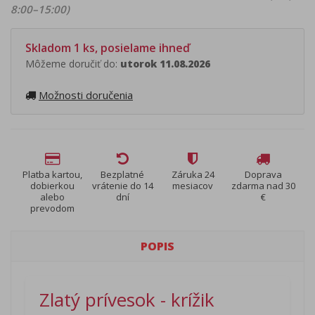
8:00–15:00)
Skladom 1 ks, posielame ihneď
Môžeme doručiť do:
utorok 11.08.2026
Možnosti doručenia
Platba kartou,
Bezplatné
Záruka 24
Doprava
dobierkou
vrátenie do 14
mesiacov
zdarma nad 30
alebo
dní
€
prevodom
POPIS
Zlatý prívesok - krížik