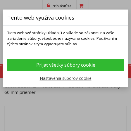
Prihlásiť sa
Tento web využíva cookies
Tieto webové stránky ukladajú v súlade so zákonmi na vaše
zariadenie súbory, všeobecne nazývané cookies. Používaním
týchto stránok s tým vyjadrujete súhlas.
Prijať všetky súbory cookie
Nastavenia súborov cookie
Úvodná stránka
Náušnice
Strieborné náušnice kruhy -
60 mm priemer