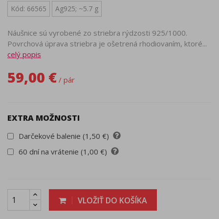
Kód: 66565
Ag925; ~5.7 g
Náušnice sú vyrobené zo striebra rýdzosti 925/1000.
Povrchová úprava striebra je ošetrená rhodiovaním, ktoré...
celý popis
59,00 €
/ pár
EXTRA MOŽNOSTI
Darčekové balenie (1,50 €)
60 dní na vrátenie (1,00 €)
VLOŽIŤ DO KOŠÍKA