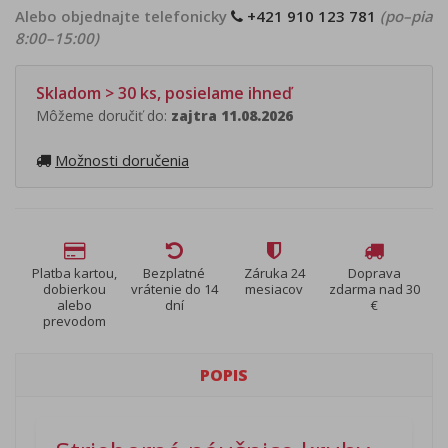
Alebo objednajte telefonicky
+421 910 123 781
(po–pia
8:00–15:00)
Skladom > 30 ks, posielame ihneď
Môžeme doručiť do:
zajtra 11.08.2026
Možnosti doručenia
Platba kartou,
Bezplatné
Záruka 24
Doprava
dobierkou
vrátenie do 14
mesiacov
zdarma nad 30
alebo
dní
€
prevodom
POPIS