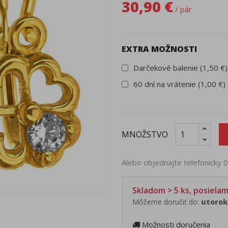
30,90 €
/ pár
EXTRA MOŽNOSTI
Darčekové balenie (1,50 €)
60 dní na vrátenie (1,00 €)
MNOŽSTVO
Alebo objednajte telefonicky
Skladom > 5 ks, posiela
Môžeme doručiť do:
utorok 
Možnosti doručenia