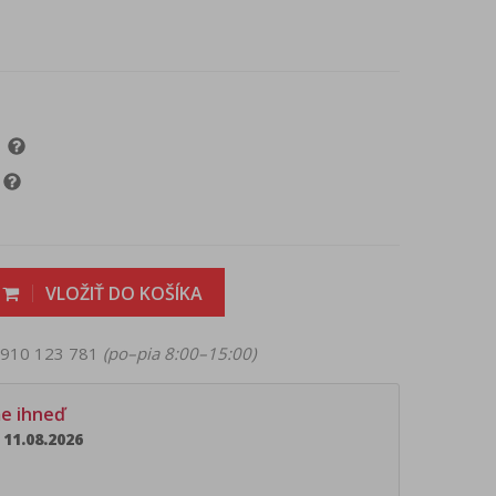
VLOŽIŤ DO KOŠÍKA
 0910 123 781
(po–pia 8:00–15:00)
me ihneď
11.08.2026