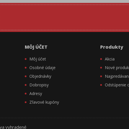
MÔJ ÚČET
Produkty
Môj účet
Akcia
Osobné údaje
Nové produk
Objednávky
Najpredávan
Dobropisy
Odstúpenie 
Adresy
Zľavové kupóny
áva vyhradené