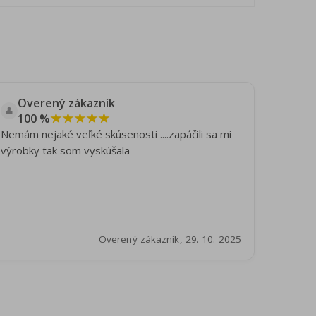
Overený zákazník
👤
★★★★★
100 %
Nemám nejaké veľké skúsenosti ....zapáčili sa mi
výrobky tak som vyskúšala
Overený zákazník, 29. 10. 2025