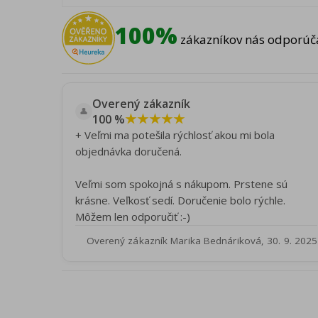
100%
zákazníkov nás odporúča
Overený zákazník
👤
★★★★★
100 %
+ Veľmi ma potešila rýchlosť akou mi bola
objednávka doručená.
Veľmi som spokojná s nákupom. Prstene sú
krásne. Veľkosť sedí. Doručenie bolo rýchle.
Môžem len odporučiť :-)
Overený zákazník Marika Bednáriková, 30. 9. 2025