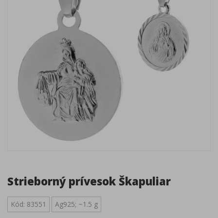
Strieborný prívesok Škapuliar
Kód: 83551
Ag925; ~1.5 g