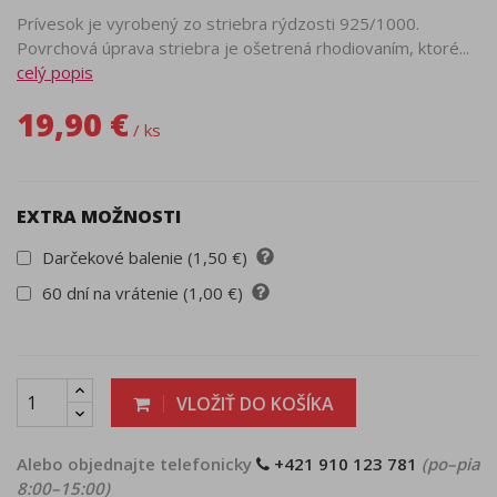
Prívesok je vyrobený zo striebra rýdzosti 925/1000.
Povrchová úprava striebra je ošetrená rhodiovaním, ktoré...
celý popis
19,90 €
/ ks
EXTRA MOŽNOSTI
Darčekové balenie (1,50 €)
60 dní na vrátenie (1,00 €)
VLOŽIŤ DO KOŠÍKA
Alebo objednajte telefonicky
+421 910 123 781
(po–pia
8:00–15:00)