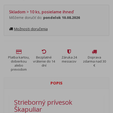
Skladom > 10 ks, posielame ihneď
Môžeme doručiť do:
pondelok 10.08.2026
Možnosti doručenia
Platba kartou,
Bezplatné
Záruka 24
Doprava
dobierkou
vrátenie do 14
mesiacov
zdarma nad 30
alebo
dní
€
prevodom
POPIS
Strieborný prívesok
Škapuliar