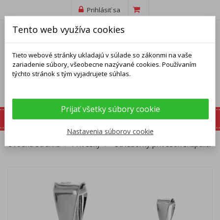
Prihlásiť sa
Tento web využíva cookies
Tieto webové stránky ukladajú v súlade so zákonmi na vaše
zariadenie súbory, všeobecne nazývané cookies. Používaním
týchto stránok s tým vyjadrujete súhlas.
Prijať všetky súbory cookie
Nastavenia súborov cookie
Úvodná stránka
Prívesky
Strieborný prívesok Škapuliar