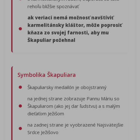
rehoľu bližšie spoznávať
ak veriaci nemá možnosť navštíviť
karmelitánsky kláštor, môže poprosiť
kňaza zo svojej farnosti, aby mu
Škapuliar požehnal
Symbolika Škapuliara
Škapuliarsky medailón je obojstranný
na jednej strane zobrazuje Pannu Máriu so
Škapuliarom (ako jej dar ľudstvu) a s malým
dieťaťom Ježišom
na zadnej strane je vyobrazené Najsvätejšie
Srdce Ježišovo