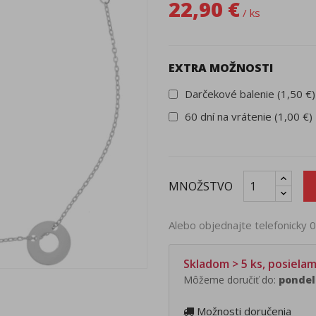
22,90 €
/ ks
EXTRA MOŽNOSTI
Darčekové balenie (1,50 €)
60 dní na vrátenie (1,00 €)
MNOŽSTVO
Alebo objednajte telefonicky
Skladom > 5 ks, posiela
Môžeme doručiť do:
pondel
Možnosti doručenia