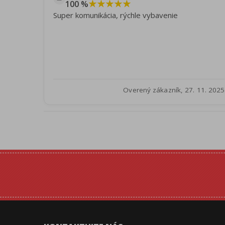
★★★★★
100 %
Super komunikácia, rýchle vybavenie
Overený zákazník, 27. 11. 2025