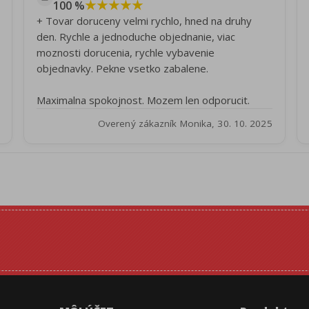
★★★★★
100 %
+ Tovar doruceny velmi rychlo, hned na druhy
den. Rychle a jednoduche objednanie, viac
moznosti dorucenia, rychle vybavenie
objednavky. Pekne vsetko zabalene.
Maximalna spokojnost. Mozem len odporucit.
Overený zákazník Monika, 30. 10. 2025