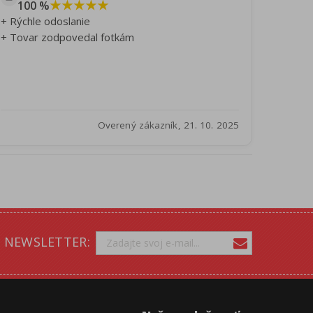
★★★★★
100 %
+ Rýchle odoslanie
+ Tovar zodpovedal fotkám
Overený zákazník, 21. 10. 2025
NEWSLETTER: