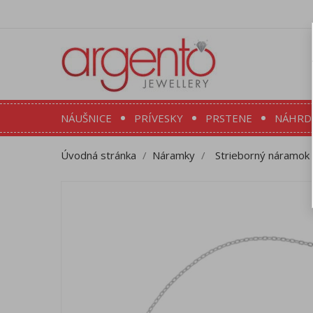
NÁUŠNICE
PRÍVESKY
PRSTENE
NÁHRD
Úvodná stránka
Náramky
Strieborný náramok n