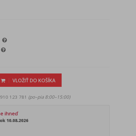
VLOŽIŤ DO KOŠÍKA
 0910 123 781
(po–pia 8:00–15:00)
me ihneď
ok 10.08.2026