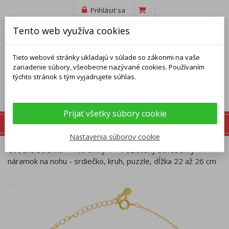
Prihlásiť sa
Tento web využíva cookies
Tieto webové stránky ukladajú v súlade so zákonmi na vaše
zariadenie súbory, všeobecne nazývané cookies. Používaním
týchto stránok s tým vyjadrujete súhlas.
Prijať všetky súbory cookie
Nastavenia súborov cookie
Úvodná stránka
Náramky
Pozlátený strieborný
náramok na nohu - srdiečko, kruh, puzzle, dĺžka 22 až 26 cm