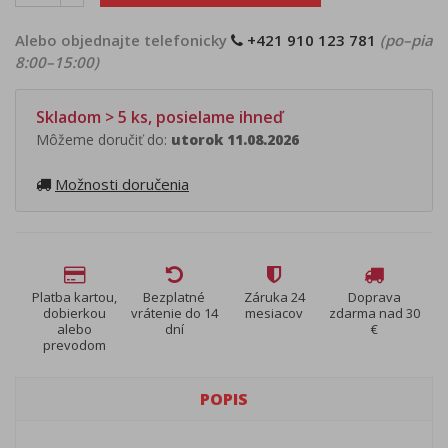
Alebo objednajte telefonicky
+421 910 123 781
(po–pia
8:00–15:00)
Skladom > 5 ks, posielame ihneď
Môžeme doručiť do:
utorok 11.08.2026
Možnosti doručenia
Platba kartou,
Bezplatné
Záruka 24
Doprava
dobierkou
vrátenie do 14
mesiacov
zdarma nad 30
alebo
dní
€
prevodom
POPIS