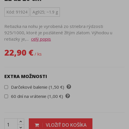
Kód: 91924
Ag925; ~1.9 g
Retiazka na nohu je vyrobená zo striebra rýdzosti
925/1000, ktoré je pozlátené žltým zlatom. Výhodou u
retiazky je,...
celý popis
22,90 €
/ ks
EXTRA MOŽNOSTI
Darčekové balenie (1,50 €)
60 dní na vrátenie (1,00 €)
VLOŽIŤ DO KOŠÍKA