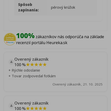
Spôsob
pérový krúžok
zapínania:
100%
zákazníkov nás odporúča na základe
recenzií portálu Heureka.sk
Overený zákazník
👤
★★★★★
100 %
+ Rýchle odoslanie
+ Tovar zodpovedal fotkám
Overený zákazník, 21. 10. 2025
Overený zákazník
👤
★★★★★
100 %