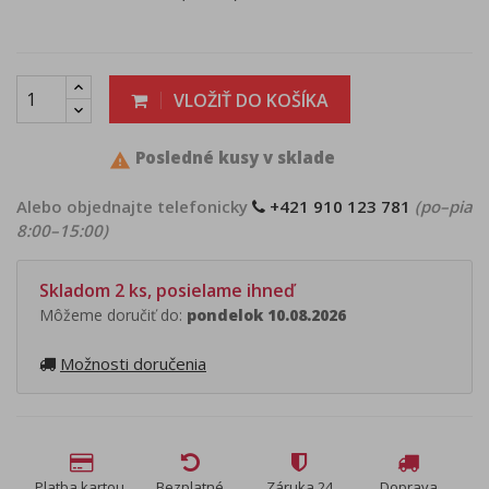
VLOŽIŤ DO KOŠÍKA
Posledné kusy v sklade

Alebo objednajte telefonicky
+421 910 123 781
(po–pia
8:00–15:00)
Skladom 2 ks, posielame ihneď
Môžeme doručiť do:
pondelok 10.08.2026
Možnosti doručenia
Platba kartou,
Bezplatné
Záruka 24
Doprava