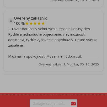
Overený zákazník, 26. 10. 2025
Overený zákazník
👤
★★★★★
100 %
+ Tovar doruceny velmi rychlo, hned na druhy den.
Rychle a jednoduche objednanie, viac moznosti
dorucenia, rychle vybavenie objednavky. Pekne vsetko
zabalene.
Maximalna spokojnost. Mozem len odporucit.
Overený zákazník Monika, 30. 10. 2025