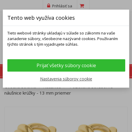
Prihlásiť sa
Tento web využíva cookies
Tieto webové stránky ukladajú v súlade so zákonmi na vaše
zariadenie súbory, všeobecne nazývané cookies. Používaním
týchto stránok s tým vyjadrujete súhlas.
Prijať všetky súbory cookie
Nastavenia súborov cookie
Úvodná stránka
Náušnice
Pozlátené strieborné
náušnice krúžky - 13 mm priemer