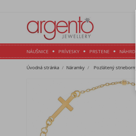
NÁUŠNICE
PRÍVESKY
PRSTENE
NÁHRD
Úvodná stránka
Náramky
Pozlátený strieborný