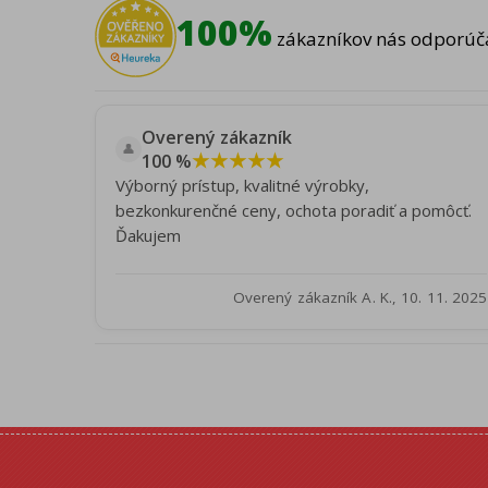
100%
zákazníkov nás odporúča
Overený zákazník
👤
★★★★★
100 %
Výborný prístup, kvalitné výrobky,
bezkonkurenčné ceny, ochota poradiť a pomôcť.
Ďakujem
Overený zákazník A. K., 10. 11. 2025