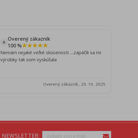
Overený zákazník
👤
★★★★★
100 %
Nemám nejaké veľké skúsenosti ....zapáčili sa mi
výrobky tak som vyskúšala
Overený zákazník, 29. 10. 2025
NEWSLETTER: