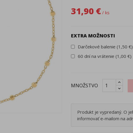
31,90 €
/ ks
EXTRA MOŽNOSTI
Darčekové balenie (1,50 €)
60 dní na vrátenie (1,00 €)
MNOŽSTVO
Produkt je vypredaný. O j
informovať e-mailom na ad