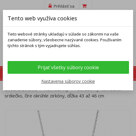
Prihlásiť sa
Tento web využíva cookies
Tieto webové stránky ukladajú v súlade so zákonmi na vaše
zariadenie súbory, všeobecne nazývané cookies. Používaním
týchto stránok s tým vyjadrujete súhlas.
Prijať všetky súbory cookie
Nastavenia súborov cookie
Úvodná stránka
Náhrdelníky
Strieborný náhrdelník -
srdiečko, číre okrúhle zirkóny, dĺžka 43 až 46 cm