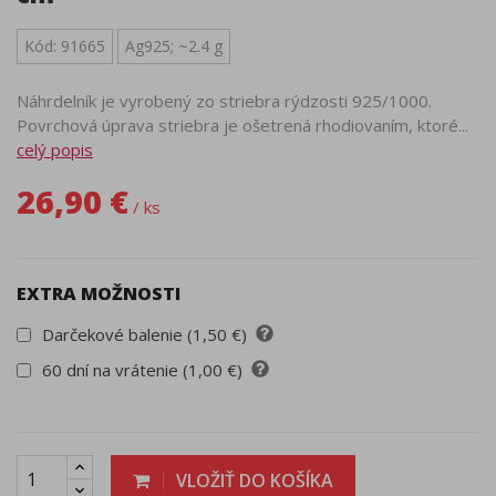
Kód: 91665
Ag925; ~2.4 g
Náhrdelník je vyrobený zo striebra rýdzosti 925/1000.
Povrchová úprava striebra je ošetrená rhodiovaním, ktoré...
celý popis
26,90 €
/ ks
EXTRA MOŽNOSTI
Darčekové balenie (1,50 €)
60 dní na vrátenie (1,00 €)
VLOŽIŤ DO KOŠÍKA