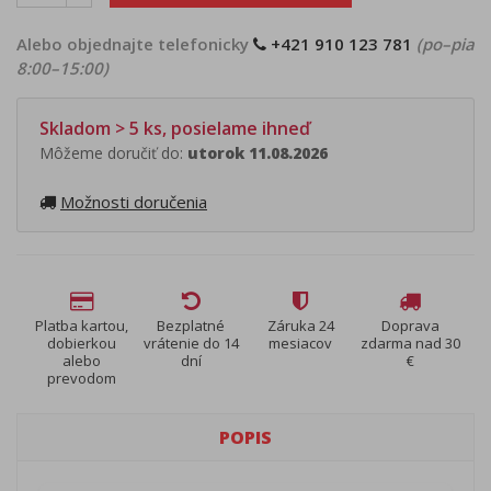
Alebo objednajte telefonicky
+421 910 123 781
(po–pia
8:00–15:00)
Skladom > 5 ks, posielame ihneď
Môžeme doručiť do:
utorok 11.08.2026
Možnosti doručenia
Platba kartou,
Bezplatné
Záruka 24
Doprava
dobierkou
vrátenie do 14
mesiacov
zdarma nad 30
alebo
dní
€
prevodom
POPIS