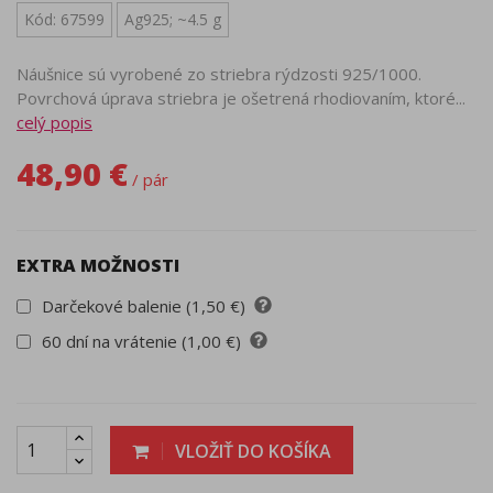
Kód: 67599
Ag925; ~4.5 g
Náušnice sú vyrobené zo striebra rýdzosti 925/1000.
Povrchová úprava striebra je ošetrená rhodiovaním, ktoré...
celý popis
48,90 €
/ pár
EXTRA MOŽNOSTI
Darčekové balenie (1,50 €)
60 dní na vrátenie (1,00 €)
VLOŽIŤ DO KOŠÍKA