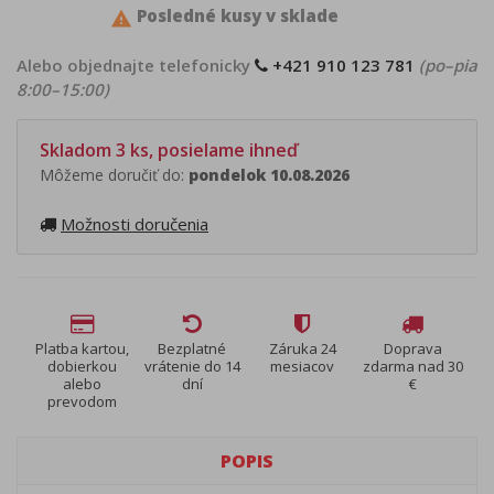
Posledné kusy v sklade

Alebo objednajte telefonicky
+421 910 123 781
(po–pia
8:00–15:00)
Skladom 3 ks, posielame ihneď
Môžeme doručiť do:
pondelok 10.08.2026
Možnosti doručenia
Platba kartou,
Bezplatné
Záruka 24
Doprava
dobierkou
vrátenie do 14
mesiacov
zdarma nad 30
alebo
dní
€
prevodom
POPIS