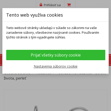
Prihlásiť sa
Tento web využíva cookies
Tieto webové stránky ukladajú v súlade so zákonmi na vaše
zariadenie súbory, všeobecne nazývané cookies. Používaním
týchto stránok s tým vyjadrujete súhlas.
Prijať všetky súbory cookie
Nastavenia súborov cookie
Úvodná stránka
Náušnice
Strieborné náušnice - strom
života, perleť