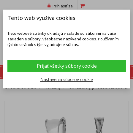
Prihlásiť sa
Tento web využíva cookies
Tieto webové stránky ukladajú v súlade so zákonmi na vaše
zariadenie súbory, všeobecne nazývané cookies. Používaním
týchto stránok s tým vyjadrujete súhlas.
Prijať všetky súbory cookie
Nastavenia súborov cookie
Úvodná stránka
Prívesky
Strieborný prívesok Škapuliar