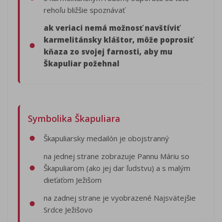
rehoľu bližšie spoznávať
ak veriaci nemá možnosť navštíviť
karmelitánsky kláštor, môže poprosiť
kňaza zo svojej farnosti, aby mu
Škapuliar požehnal
Symbolika Škapuliara
Škapuliarsky medailón je obojstranný
na jednej strane zobrazuje Pannu Máriu so
Škapuliarom (ako jej dar ľudstvu) a s malým
dieťaťom Ježišom
na zadnej strane je vyobrazené Najsvätejšie
Srdce Ježišovo