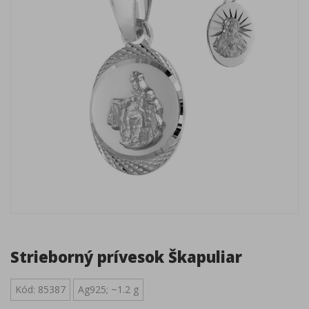
Strieborný prívesok Škapuliar
Kód: 85387
Ag925; ~1.2 g