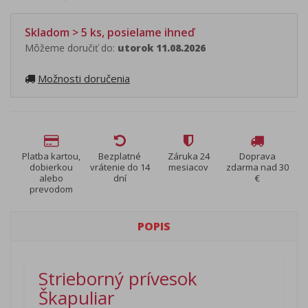
Skladom > 5 ks, posielame ihneď
Môžeme doručiť do:
utorok 11.08.2026
Možnosti doručenia
Platba kartou,
Bezplatné
Záruka 24
Doprava
dobierkou
vrátenie do 14
mesiacov
zdarma nad 30
alebo
dní
€
prevodom
POPIS
Strieborný prívesok
Škapuliar