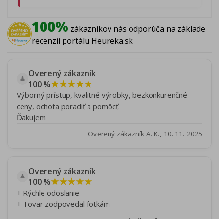
100%
zákazníkov nás odporúča na základe
recenzií portálu Heureka.sk
Overený zákazník
👤
★★★★★
100 %
Výborný prístup, kvalitné výrobky, bezkonkurenčné
ceny, ochota poradiť a pomôcť.
Ďakujem
Overený zákazník A. K., 10. 11. 2025
Overený zákazník
👤
★★★★★
100 %
+ Rýchle odoslanie
+ Tovar zodpovedal fotkám