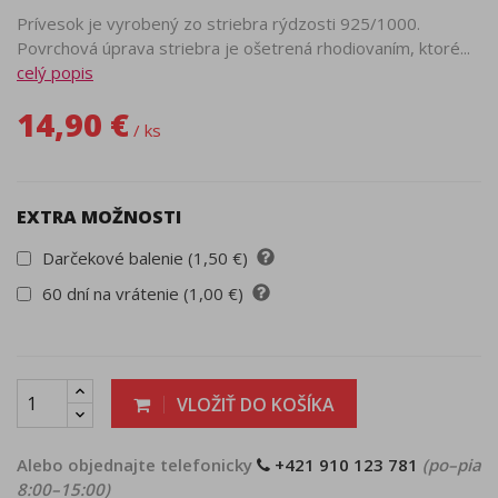
Prívesok je vyrobený zo striebra rýdzosti 925/1000.
Povrchová úprava striebra je ošetrená rhodiovaním, ktoré...
celý popis
14,90 €
/ ks
EXTRA MOŽNOSTI
Darčekové balenie (1,50 €)
60 dní na vrátenie (1,00 €)
VLOŽIŤ DO KOŠÍKA
Alebo objednajte telefonicky
+421 910 123 781
(po–pia
8:00–15:00)